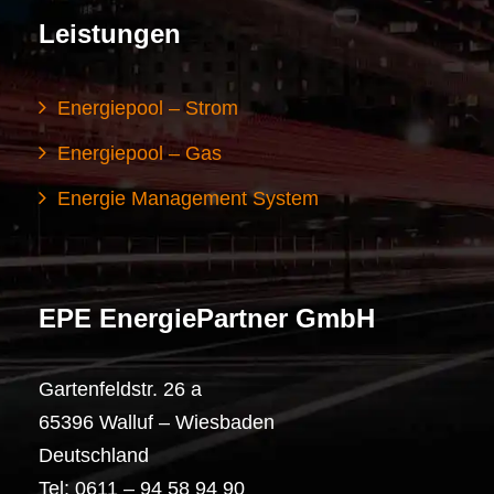
Leistungen
Energiepool – Strom
Energiepool – Gas
Energie Management System
EPE EnergiePartner GmbH
Gartenfeldstr. 26 a
65396 Walluf – Wiesbaden
Deutschland
Tel: 0611 – 94 58 94 90