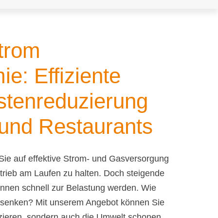
trom
e: Effiziente
stenreduzierung
 und Restaurants
 Sie auf effektive Strom- und Gasversorgung
rieb am Laufen zu halten. Doch steigende
nnen schnell zur Belastung werden. Wie
 senken? Mit unserem Angebot können Sie
uzieren, sondern auch die Umwelt schonen.