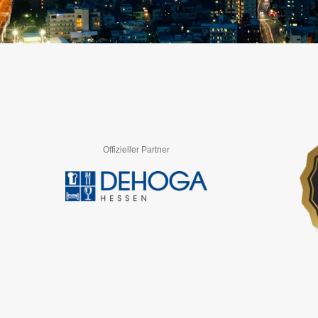
Offizieller Partner