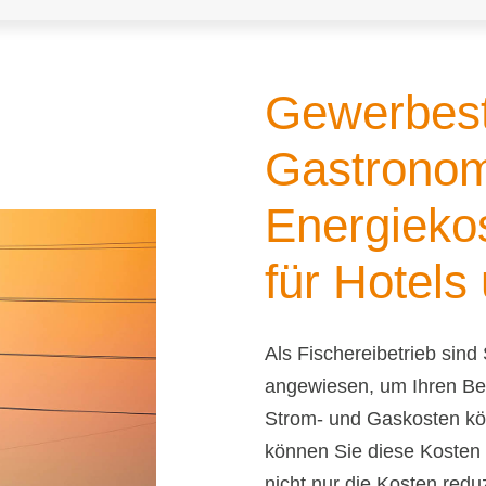
Gewerbes
Gastronomi
Energieko
für Hotels
Als Fischereibetrieb sind
angewiesen, um Ihren Bet
Strom- und Gaskosten kö
können Sie diese Kosten
nicht nur die Kosten red