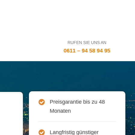
RUFEN SIE UNS AN
0611 – 94 58 94 95
Preisgarantie bis zu 48
Monaten
Langfristig günstiger