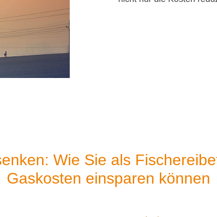
nken: Wie Sie als Fischereibet
Gaskosten einsparen können