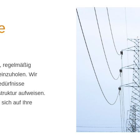
e
g, regelmäßig
inzuholen. Wir
edürfnisse
truktur aufweisen.
sich auf Ihre