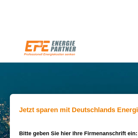
Jetzt sparen mit Deutschlands Energ
Bitte geben Sie hier Ihre Firmenanschrift ein: