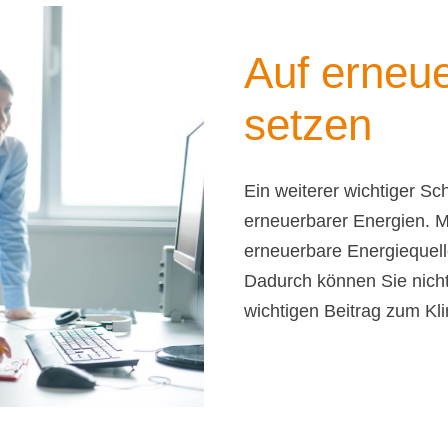
Auf erneu
setzen
Ein weiterer wichtiger Sc
erneuerbarer Energien. M
erneuerbare Energiequell
Dadurch können Sie nicht
wichtigen Beitrag zum Kli