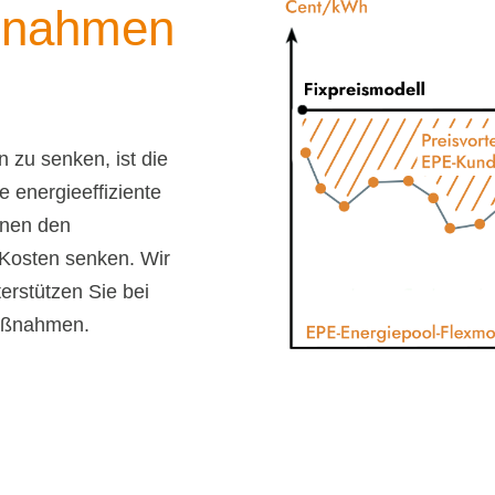
aßnahmen
 zu senken, ist die
energieeffiziente
nnen den
 Kosten senken. Wir
erstützen Sie bei
maßnahmen.