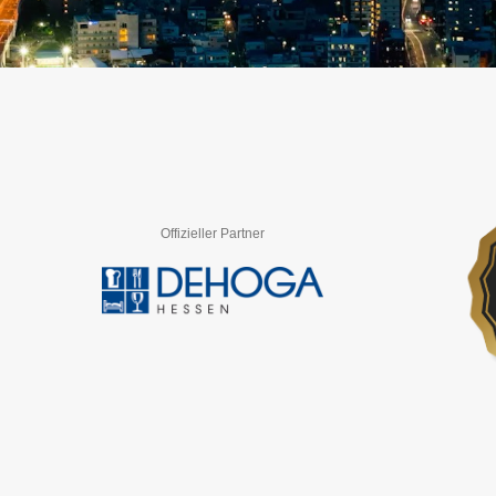
Offizieller Partner