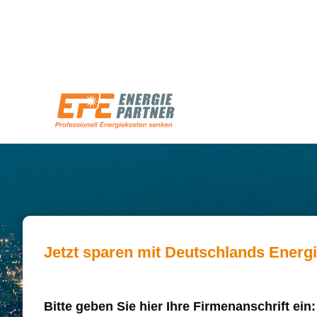
Jetzt sparen mit Deutschlands Energ
Bitte geben Sie hier Ihre Firmenanschrift ein: