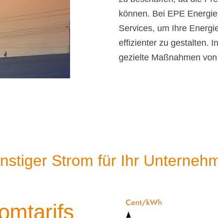
können. Bei EPE Energiep
Services, um Ihre Energi
effizienter zu gestalten. 
gezielte Maßnahmen von 
nstiger Strom für Ihr Unterneh
omtarifs