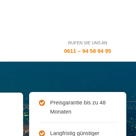
RUFEN SIE UNS AN
0611 – 94 58 94 95
Preisgarantie bis zu 48
Monaten
Langfristig günstiger