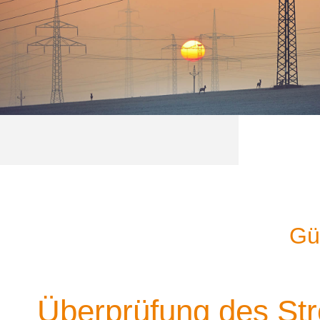
Gü
Überprüfung des Str