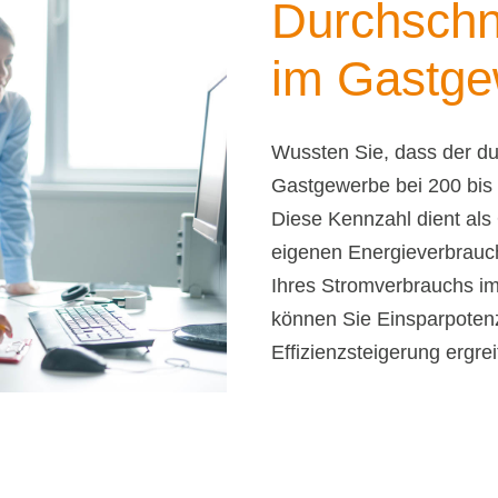
Durchschni
im Gastg
Wussten Sie, dass der du
Gastgewerbe bei 200 bis
Diese Kennzahl dient als 
eigenen Energieverbrauc
Ihres Stromverbrauchs im
können Sie Einsparpoten
Effizienzsteigerung ergrei