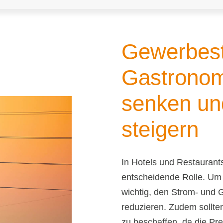
Gewerbest
Gastronom
senken und
steigern
In Hotels und Restaurants
entscheidende Rolle. Um wi
wichtig, den Strom- und
reduzieren. Zudem sollte
zu beschaffen, da die Pre