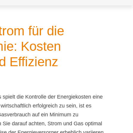
rom für die
ie: Kosten
 Effizienz
 spielt die Kontrolle der Energiekosten eine
rtschaftlich erfolgreich zu sein, ist es
 Gasverbrauch auf ein Minimum zu
n Sie darauf achten, Strom und Gas optimal
ise der Energieversorger erheblich variieren